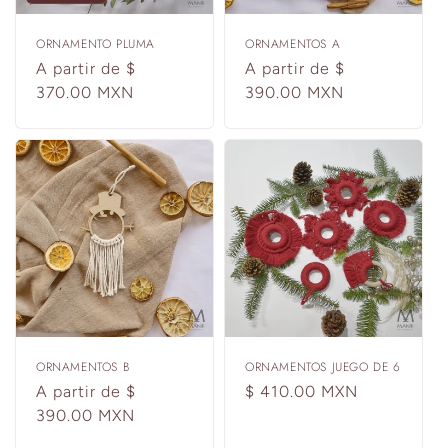
ORNAMENTO PLUMA
ORNAMENTOS A
Precio
A partir de $
Precio
A partir de $
habitual
370.00 MXN
habitual
390.00 MXN
ORNAMENTOS B
ORNAMENTOS JUEGO DE 6
Precio
A partir de $
Precio
$ 410.00 MXN
habitual
390.00 MXN
habitual