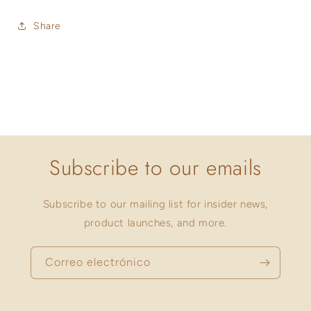
Share
Subscribe to our emails
Subscribe to our mailing list for insider news,
product launches, and more.
Correo electrónico